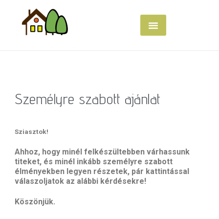
Személyre szabott ajánlat
Sziasztok!
Ahhoz, hogy minél felkészültebben várhassunk
titeket, és minél inkább személyre szabott
élményekben legyen részetek, pár kattintással
válaszoljatok az alábbi kérdésekre!
Köszönjük.