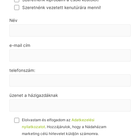
Szeretnénk vezetett kenutúrára menni!
Név
e-mail cím
telefonszám:
üzenet a házigazdáknak
Elolvastam és elfogadom az
Adatkezelési
nyilatkozatot
. Hozzájárulok, hogy a Nádaházam
marketing célú hírlevelet küldjön számomra.