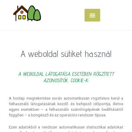
A weboldal sütiket használ
A WEBOLDAL LÁTOGATÁSA ESETÉBEN RÖGZÍTETT
AZONOSÍTÓK, COOKIE-K:
A honlap megtekintése során automatikusan rögzítésre kerül a
felhasználó látogatásának kezdő és befejező időpontja, illetve
egyes esetekben – a felhasználó számítógépének beállításától
függően – a böngésző és az operációs rendszer típusa.
Ezen adatokból a rendszer automatikusan statisztikai adatokat