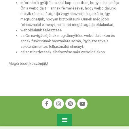
információ gyűjtése azzal kapcsolatban, hogyan használja
Ön a weboldalt – annak felmérésével, hogy weboldalunk
melyik részeit látogatja vagy használja leginkább, így
megtudhatjuk, hogyan biztosítsunk Önnek még jobb
felhasználói élményt, ha ismét meglátogatja oldalunkat,
weboldalunk fejlesztése,
az Ön navigációjának megkönnyítése weboldalunkon és
annak funkcióinak használata során, így biztosítva a
zökkenőmentes felhasználói élményt,
célzott hirdetések elhelyezése más weboldalakon.
Megértését köszönjük!