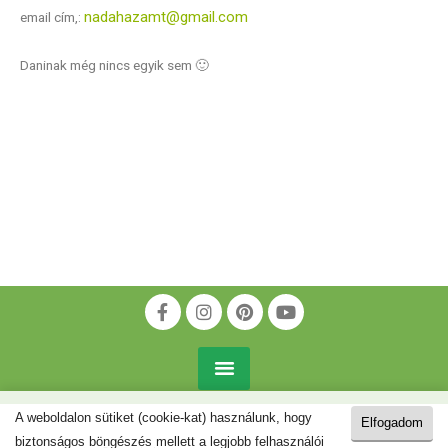
nadahazamt@gmail.com
email cím,:
Daninak még nincs egyik sem 🙂
A weboldalon sütiket (cookie-kat) használunk, hogy
Elfogadom
biztonságos böngészés mellett a legjobb felhasználói