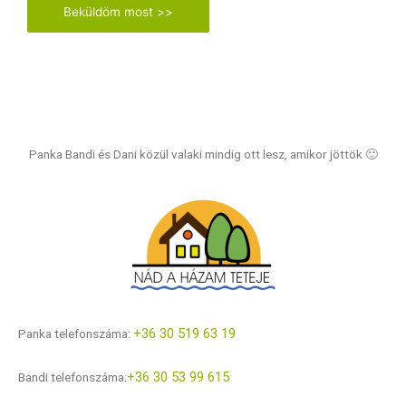
Panka Bandi és Dani közül valaki mindig ott lesz, amikor jöttök 🙂
+36 30 519 63 19
Panka telefonszáma:
+36 30 53 99 615
Bandi telefonszáma: